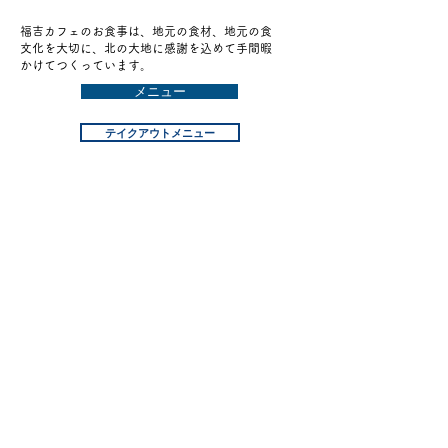
福吉カフェのお食事は、地元の食材、地元の食
文化を大切に、北の大地に感謝を込めて手間暇
かけてつくっています。
メニュー
テイクアウトメニュー