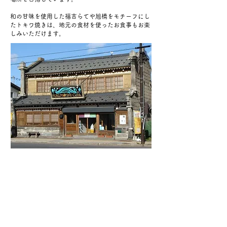
和の甘味を使用した福吉らてや旭橋をモチーフにし
たトキワ焼きは、地元の食材を使ったお食事もお楽
しみいただけます。